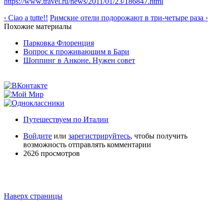
https://www.travel.ru/news/2011/01/23/186847.html
‹ Ciao a tutte!!
Римские отели подорожают в три-четыре раза ›
Похожие материалы
Парковка Флоренция
Вопрос к проживающим в Бари
Шоппинг в Анконе. Нужен совет
Путешествуем по Италии
Войдите
или
зарегистрируйтесь
, чтобы получить
возможность отправлять комментарии
2626 просмотров
Наверх страницы