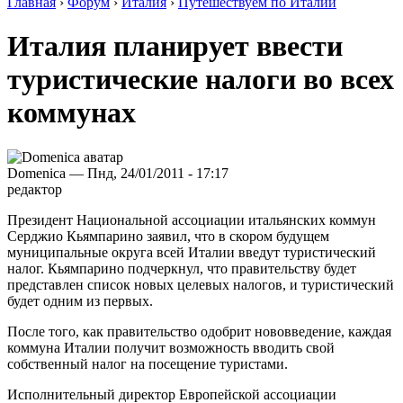
Главная
›
Форум
›
Италия
›
Путешествуем по Италии
Италия планирует ввести
туристические налоги во всех
коммунах
Domenica — Пнд, 24/01/2011 - 17:17
редактор
Президент Национальной ассоциации итальянских коммун
Серджио Кьямпарино заявил, что в скором будущем
муниципальные округа всей Италии введут туристический
налог. Кьямпарино подчеркнул, что правительству будет
представлен список новых целевых налогов, и туристический
будет одним из первых.
После того, как правительство одобрит нововведение, каждая
коммуна Италии получит возможность вводить свой
собственный налог на посещение туристами.
Исполнительный директор Европейской ассоциации