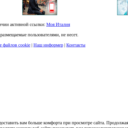
личии активной ссылки:
Моя Италия
размещаемые пользователями, не несет.
 файлов cookie
|
Наш информер
|
Контакты
едоставить вам больше комфорта при просмотре сайта. Продолжа