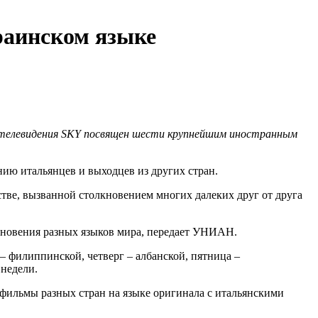
раинском языке
го телевидения SKY посвящен шести крупнейшим иностранным
ию итальянцев и выходцев из других стран.
тве, вызванной столкновением многих далеких друг от друга
икновения разных языков мира, передает УНИАН.
– филиппинской, четверг – албанской, пятница –
 недели.
 фильмы разных стран на языке оригинала с итальянскими