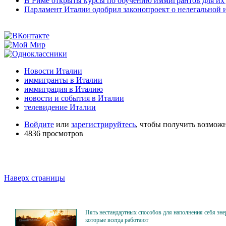
В Риме открыты курсы по обучению иммигрантов для их
Парламент Италии одобрил законопроект о нелегальной
Новости Италии
иммигранты в Италии
иммиграция в Италию
новости и события в Италии
телевидение Италии
Войдите
или
зарегистрируйтесь
, чтобы получить возмож
4836 просмотров
Наверх страницы
Пять нестандартных способов для наполнения себя эне
которые всегда работают