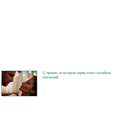
12 причин, по которым парни хотят случайных
отношений