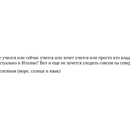
 учился или сейчас учится или хочет учится или просто кто вл
туально в Италии? Вот и еще не хочется уходить совсем на север
олезным (море, солнце и язык)