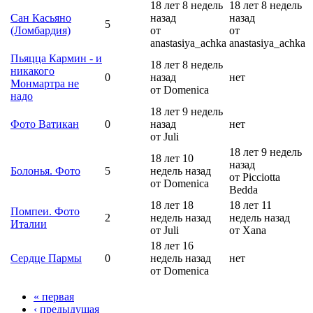
18 лет 8 недель
18 лет 8 недель
Сан Касьяно
назад
назад
5
(Ломбардия)
от
от
anastasiya_achka
anastasiya_achka
Пьяцца Кармин - и
18 лет 8 недель
никакого
0
назад
нет
Монмартра не
от Domenica
надо
18 лет 9 недель
Фото Ватикан
0
назад
нет
от Juli
18 лет 9 недель
18 лет 10
назад
Болонья. Фото
5
недель назад
от Picciotta
от Domenica
Bedda
18 лет 18
18 лет 11
Помпеи. Фото
2
недель назад
недель назад
Италии
от Juli
от Xana
18 лет 16
Cердце Пармы
0
недель назад
нет
от Domenica
« первая
‹ предыдущая