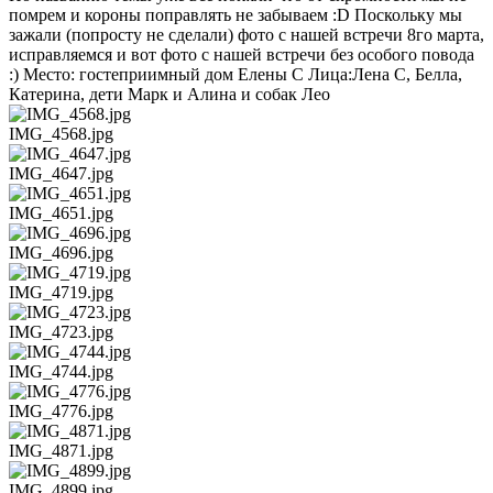
помрем и короны поправлять не забываем :D Поскольку мы
зажали (попросту не сделали) фото с нашей встречи 8го марта,
исправляемся и вот фото с нашей встречи без особого повода
:) Место: гостеприимный дом Елены С Лица:Лена С, Белла,
Катерина, дети Марк и Алина и собак Лео
IMG_4568.jpg
IMG_4647.jpg
IMG_4651.jpg
IMG_4696.jpg
IMG_4719.jpg
IMG_4723.jpg
IMG_4744.jpg
IMG_4776.jpg
IMG_4871.jpg
IMG_4899.jpg