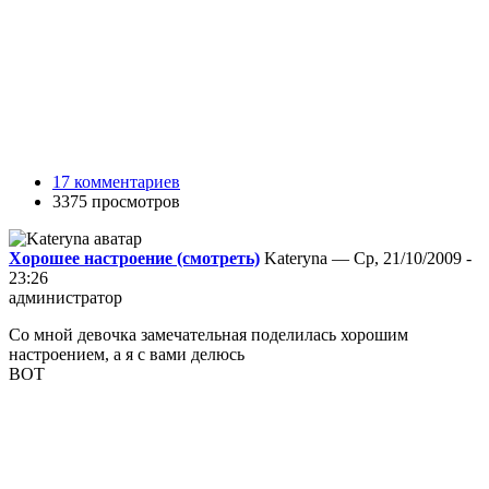
17 комментариев
3375 просмотров
Хорошее настроение (смотреть)
Kateryna — Ср, 21/10/2009 -
23:26
администратор
Со мной девочка замечательная поделилась хорошим
настроением, а я с вами делюсь
ВОТ