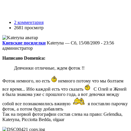
2 комментария
2681 просмотр
Киевские посиделки
Kateryna — Сб, 15/08/2009 - 23:56
администратор
Написано Domenica:
Девчонки отличные, ждем фоток !!
Фоток немного, но есть
немного потому что мы болтаем
все время... Ибо каждой есть что сказать
С Олей и Женей
я была знакома уже с прошлого года, а вот девочки между
собой все познакомились вживую
я поставлю парочку
фоток, а потом буду добавлять
Так на первой фотографии состав слева на право: Gelendka,
Kateryna, Picciotta Bedda, olgaar