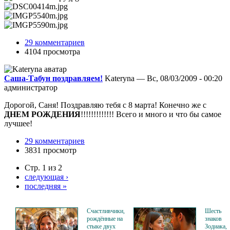
29 комментариев
4104 просмотра
Саша-Табун поздравляем!
Kateryna — Вс, 08/03/2009 - 00:20
администратор
Дорогой, Саня! Поздравляю тебя с 8 марта! Конечно же с
ДНЕМ РОЖДЕНИЯ
!!!!!!!!!!!!! Всего и много и что бы самое
лучшее!
29 комментариев
3831 просмотр
Стр. 1 из 2
следующая ›
последняя »
Счастливчики,
Шесть
рождённые на
знаков
стыке двух
Зодиака,