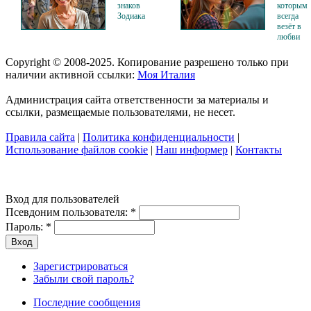
знаков
которым
Зодиака
всегда
везёт в
любви
Copyright © 2008-2025. Копирование разрешено только при
наличии активной ссылки:
Моя Италия
Администрация сайта ответственности за материалы и
ссылки, размещаемые пользователями, не несет.
Правила сайта
|
Политика конфиденциальности
|
Использование файлов cookie
|
Наш информер
|
Контакты
Вход для пользователей
Псевдоним пользователя:
*
Пароль:
*
Зарегистрироваться
Забыли свой пароль?
Последние сообщения