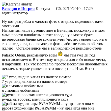
Венеция и Истрия
Kateryna — Сб, 02/10/2010 - 17:29
администратор
Ну вот разгребла я малость фото с отдыха, поделюсь с вами
эмоциями
Начали мы наше путешествие в Венеции, поскольку я и моя
мама просто влюблены в этот город, ну а моего брата
интересовало биеннале архитектуры (честно говоря я до него
так и не дошла, но посмотрев фото работ не сильно об этом
жалею). Остановились мы в великолепном резиденс-отеле
Palazzo Odoni, рекомендую всем
мы там уже 3й год
останавливаемся. В этом году открыла для себя новые места,
и картинки. Так что поставлю просто несколько любопытных
деталек которые увидела в это посещение. Итак Венеция
7 утра, вид на канал из нашего номера
я с моими любимыми
ручка на воротах апелляционного суда
работа художницы РАБАРАМЫ - ну нравится она мне